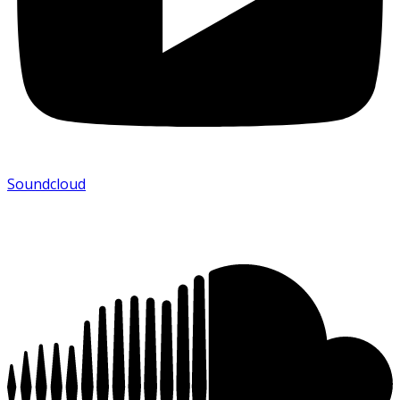
Soundcloud