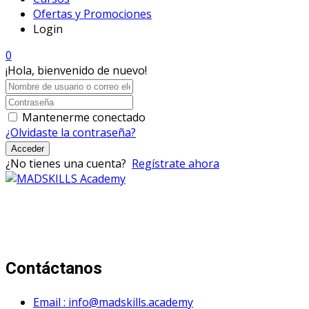
Ofertas y Promociones
Login
0
¡Hola, bienvenido de nuevo!
Mantenerme conectado
¿Olvidaste la contraseña?
Acceder
¿No tienes una cuenta?
Regístrate ahora
Mad Skills Academy es un proyecto educativo disruptivo
para el desarrollo de los artistas de música electrónica en
Bogotá.
Contáctanos
Email : info@madskills.academy