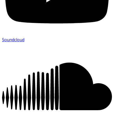
Soundcloud