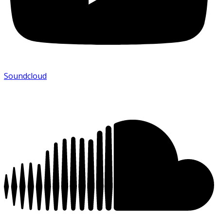
Soundcloud