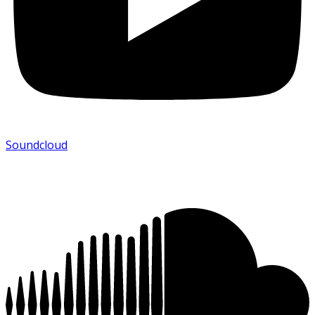
Soundcloud