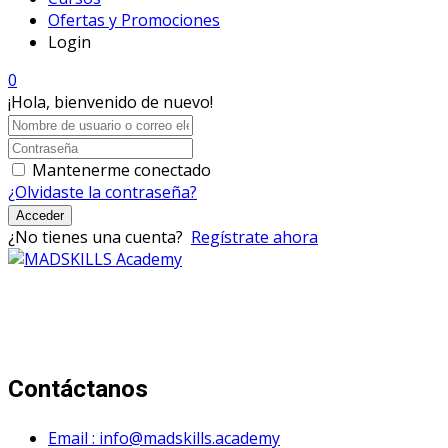
Ofertas y Promociones
Login
0
¡Hola, bienvenido de nuevo!
Mantenerme conectado
¿Olvidaste la contraseña?
Acceder
¿No tienes una cuenta?
Regístrate ahora
Mad Skills Academy es un proyecto educativo disruptivo
para el desarrollo de los artistas de música electrónica en
Bogotá.
Contáctanos
Email : info@madskills.academy