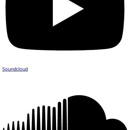
Soundcloud