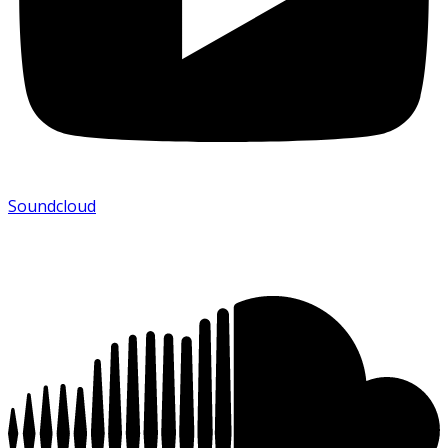
Soundcloud