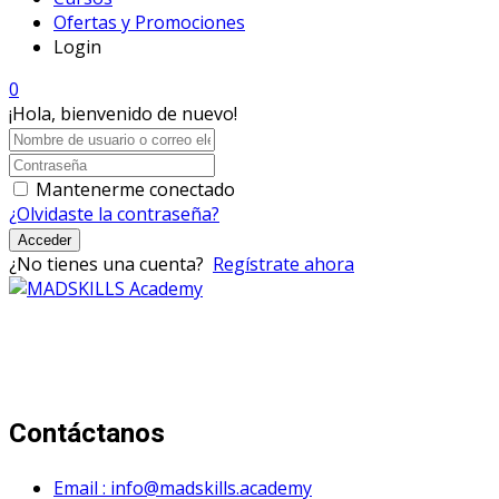
Ofertas y Promociones
Login
0
¡Hola, bienvenido de nuevo!
Mantenerme conectado
¿Olvidaste la contraseña?
Acceder
¿No tienes una cuenta?
Regístrate ahora
Mad Skills Academy es un proyecto educativo disruptivo
para el desarrollo de los artistas de música electrónica en
Bogotá.
Contáctanos
Email : info@madskills.academy