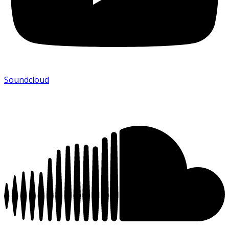
Soundcloud