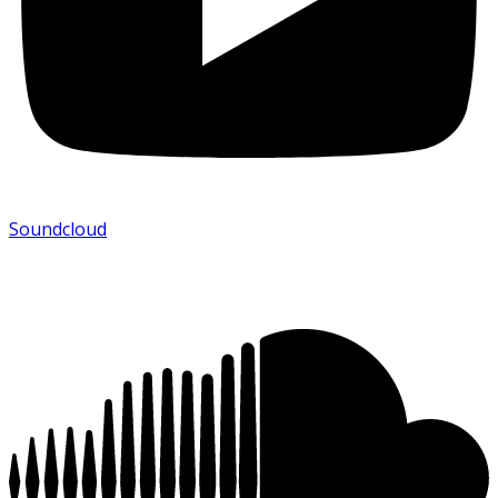
Soundcloud