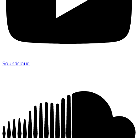
Soundcloud