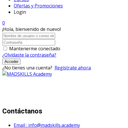
Ofertas y Promociones
Login
0
¡Hola, bienvenido de nuevo!
Mantenerme conectado
¿Olvidaste la contraseña?
Acceder
¿No tienes una cuenta?
Regístrate ahora
Mad Skills Academy es un proyecto educativo disruptivo
para el desarrollo de los artistas de música electrónica en
Bogotá.
Contáctanos
Email : info@madskills.academy