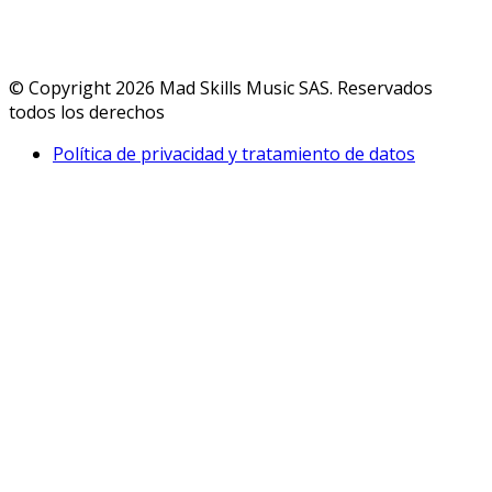
© Copyright 2026 Mad Skills Music SAS. Reservados
todos los derechos
Política de privacidad y tratamiento de datos