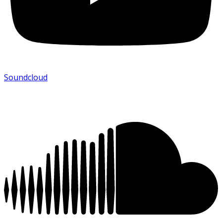
Soundcloud