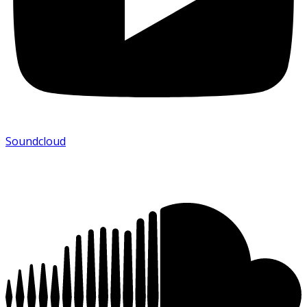
Soundcloud