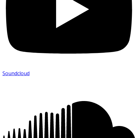
Soundcloud