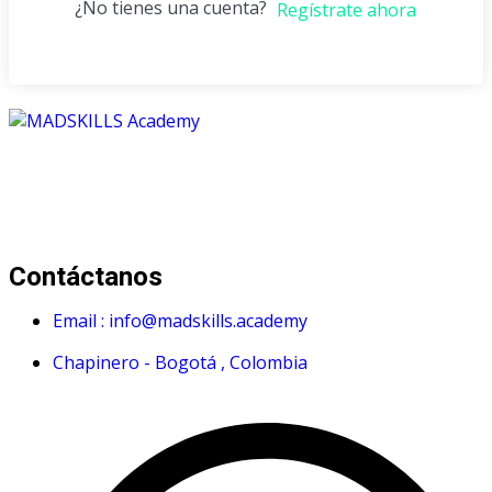
¿No tienes una cuenta?
Regístrate ahora
Mad Skills Academy es un proyecto educativo disruptivo
para el desarrollo de los artistas de música electrónica en
Bogotá.
Contáctanos
Email : info@madskills.academy
Chapinero - Bogotá , Colombia