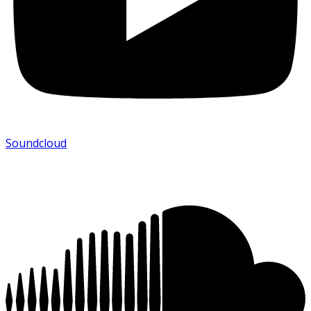
Soundcloud