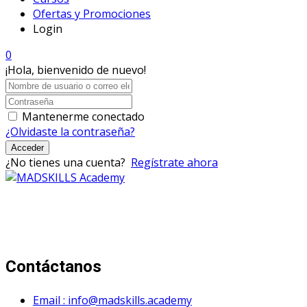
Ofertas y Promociones
Login
0
¡Hola, bienvenido de nuevo!
Mantenerme conectado
¿Olvidaste la contraseña?
Acceder
¿No tienes una cuenta?
Regístrate ahora
Mad Skills Academy es un proyecto educativo disruptivo
para el desarrollo de los artistas de música electrónica en
Bogotá.
Contáctanos
Email : info@madskills.academy