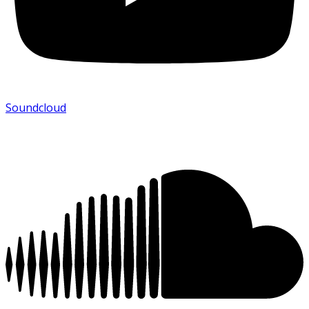
Soundcloud