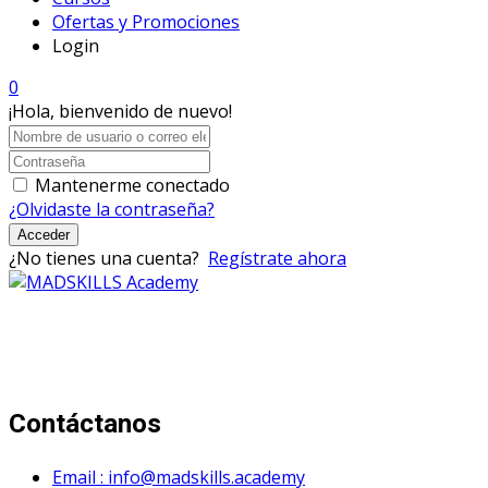
Ofertas y Promociones
Login
0
¡Hola, bienvenido de nuevo!
Mantenerme conectado
¿Olvidaste la contraseña?
Acceder
¿No tienes una cuenta?
Regístrate ahora
Mad Skills Academy es un proyecto educativo disruptivo
para el desarrollo de los artistas de música electrónica en
Bogotá.
Contáctanos
Email : info@madskills.academy