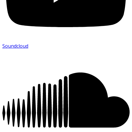
Soundcloud