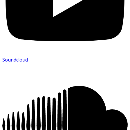
Soundcloud