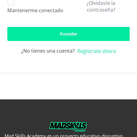
¿Olvidaste la
contraseña?
Mantenerme conectado
Acceder
¿No tienes una cuenta?
Regístrate ahora
Mad Skills Academy es un proyecto educativo disruptivo