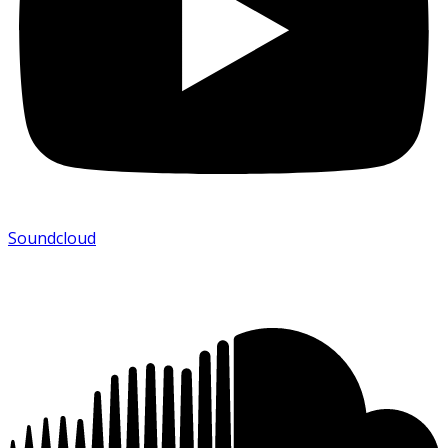
Soundcloud