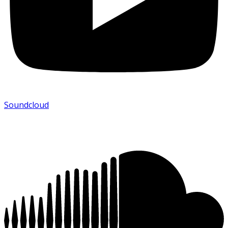
Soundcloud