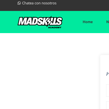
Chatea con nosotros
Home
N
¡