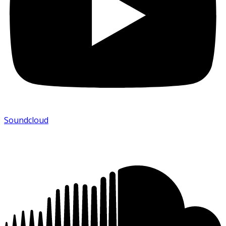
Soundcloud