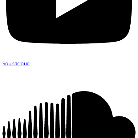
Soundcloud