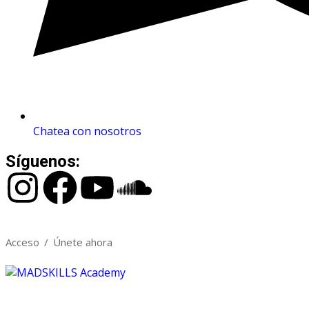
Chatea con nosotros
Síguenos:
Acceso
/
Únete ahora