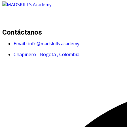
Mad Skills Academy es un proyecto educativo disruptivo par
Contáctanos
Email : info@madskills.academy
Chapinero - Bogotá , Colombia