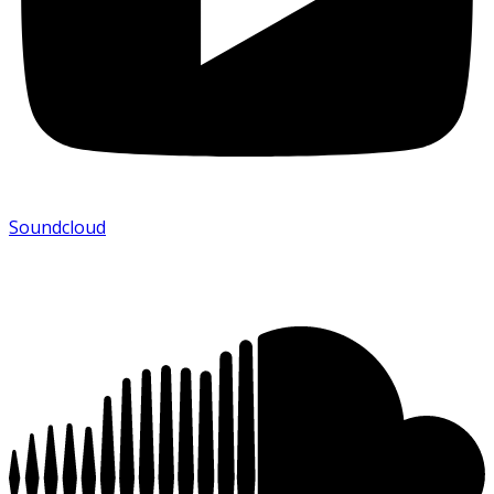
Soundcloud