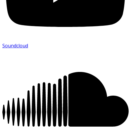
Soundcloud