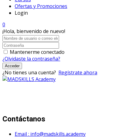
Ofertas y Promociones
Login
0
¡Hola, bienvenido de nuevo!
Mantenerme conectado
¿Olvidaste la contraseña?
Acceder
¿No tienes una cuenta?
Regístrate ahora
Mad Skills Academy es un proyecto educativo disruptivo
para el desarrollo de los artistas de música electrónica en
Bogotá.
Contáctanos
Email : info@madskills.academy