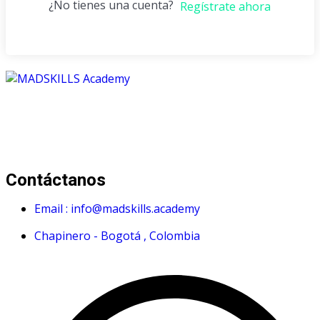
¿No tienes una cuenta?
Regístrate ahora
Mad Skills Academy es un proyecto educativo disruptivo
para el desarrollo de los artistas de música electrónica en
Bogotá.
Contáctanos
Email : info@madskills.academy
Chapinero - Bogotá , Colombia