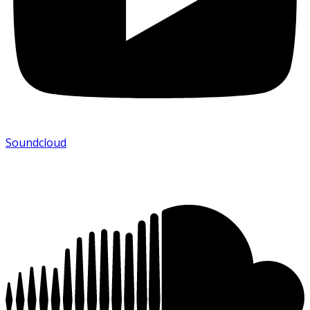
Soundcloud