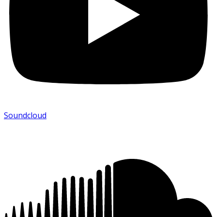
Soundcloud