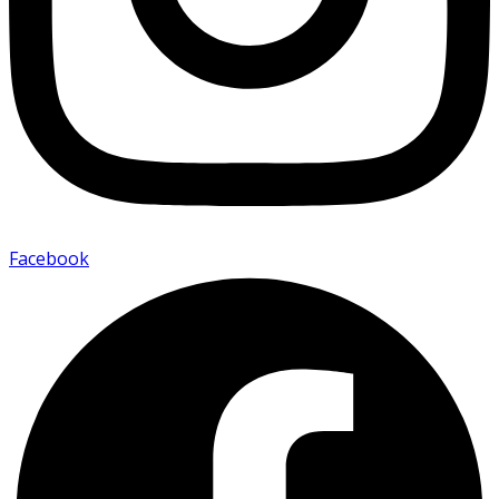
Facebook