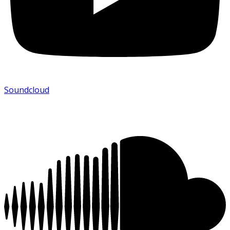
Soundcloud