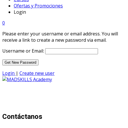
Ofertas y Promociones
Login
0
Please enter your username or email address. You will
receive a link to create a new password via email.
Username or Email:
Login
|
Create new user
Mad Skills Academy es un proyecto educativo disruptivo
para el desarrollo de los artistas de música electrónica en
Bogotá.
Contáctanos