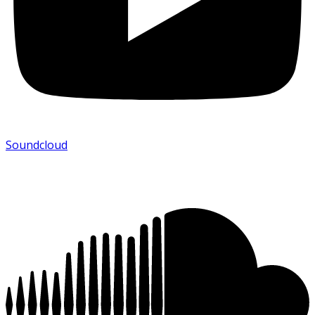
Soundcloud