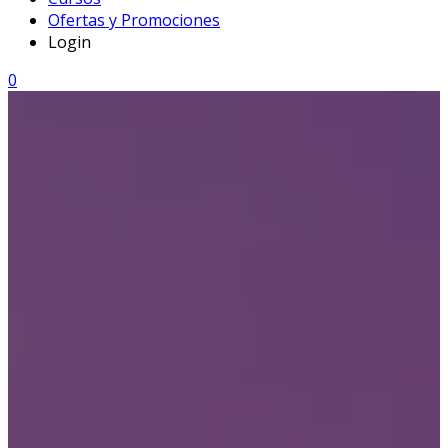
Ofertas y Promociones
Login
0