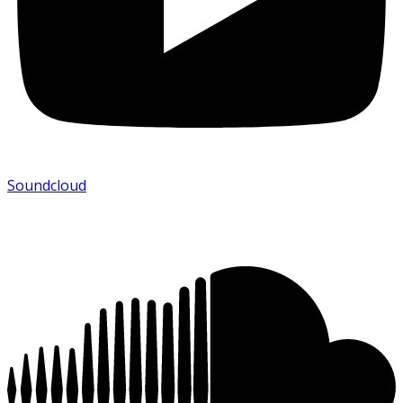
Soundcloud