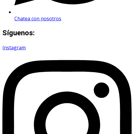
Chatea con nosotros
Síguenos:
Instagram