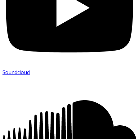
Soundcloud