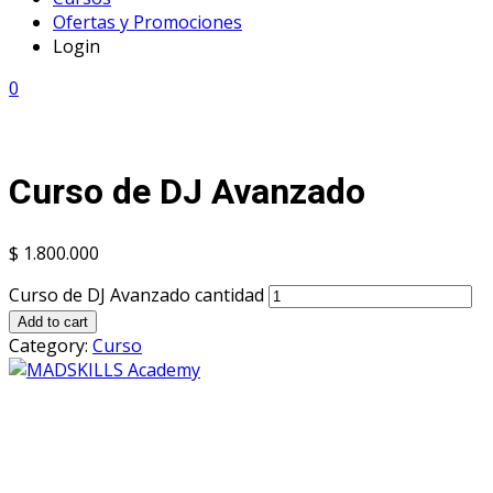
Ofertas y Promociones
Login
0
Curso de DJ Avanzado
$
1.800.000
Curso de DJ Avanzado cantidad
Add to cart
Category:
Curso
Mad Skills Academy es un proyecto educativo disruptivo
para el desarrollo de los artistas de música electrónica en
Bogotá.