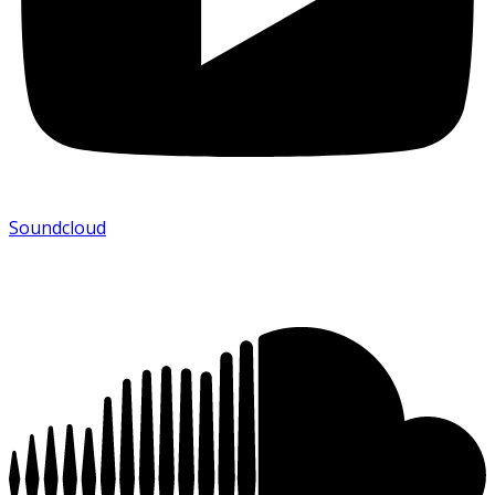
Soundcloud