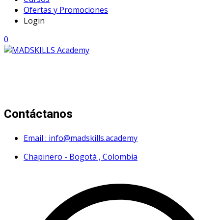
Ofertas y Promociones
Login
0
Mad Skills Academy es un proyecto educativo disruptivo
para el desarrollo de los artistas de música electrónica en
Bogotá.
Contáctanos
Email : info@madskills.academy
Chapinero - Bogotá , Colombia