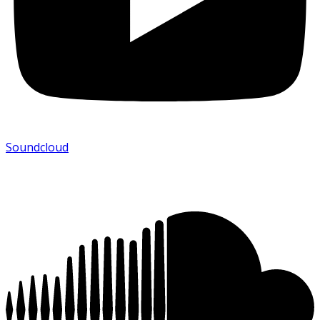
Soundcloud